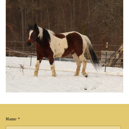
Name *