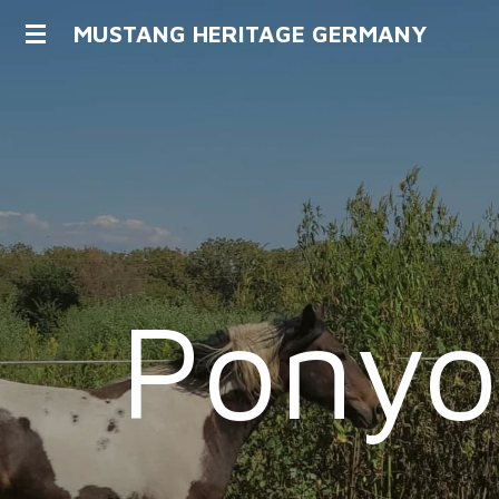
Zum
MUSTANG HERITAGE GERMANY
Hauptinhalt
springen
Ponyo