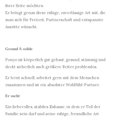
ihrer Seite möchten
Er bringt genau diese ruhige, zuverlässige Art mit, die
man sich für Freizeit, Partnerschaft und entspannte
Ausritte wünscht.
𝐆𝐞𝐬𝐮𝐧𝐝 & 𝐬𝐨𝐥𝐢𝐝𝐞
Ponyo ist körperlich gut gebaut, gesund, stämmig und
deckt sicherlich auch größere Reiter problemlos.
Er lernt schnell, arbeitet gern mit dem Menschen
zusammen und ist ein absoluter Wohlfühl-Partner.
𝐄𝐫 𝐬𝐮𝐜𝐡𝐭:
Ein liebevolles, stabiles Zuhause, in dem er Teil der
Familie sein darf und seine ruhige, freundliche Art