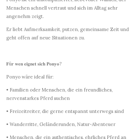
Menschen schnell vertraut und sich im Alltag sehr
angenehm zeigt.
Er liebt Aufmerksamkeit, putzen, gemeinsame Zeit und
geht offen auf neue Situationen zu.
𝐅ü𝐫 𝐰𝐞𝐧 𝐞𝐢𝐠𝐧𝐞𝐭 𝐬𝐢𝐜𝐡 𝐏𝐨𝐧𝐲𝐨?
Ponyo wäre ideal für:
• Familien oder Menschen, die ein freundliches,
nervenstarkes Pferd suchen
• Freizeitreiter, die gerne entspannt unterwegs sind
• Wanderritte, Geländerunden, Natur-Abenteuer
• Menschen, die ein authentisches, ehrliches Pferd an