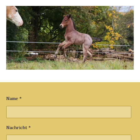
Name *
Nachricht *