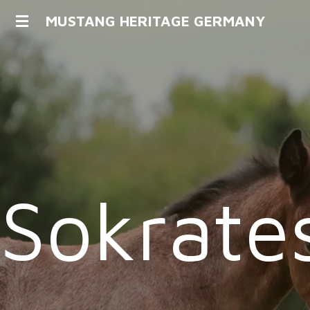
Zum
MUSTANG HERITAGE GERMANY
Hauptinhalt
springen
Sokrate